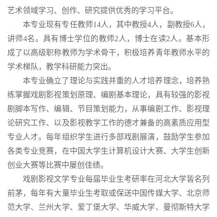
艺术领域学习、创作、研究提供优秀的学习平台。
本专业现有专任教师14人，其中教授4人，副教授6人，
讲师4名。具有博士学位的教师2人，博士在读2人。基本形
成了以高级职称教师为学术骨干，积极培养青年教师水平的
学术梯队，教学科研能力突出。
本专业确立了理论与实践并重的人才培养理念，培养熟
练掌握戏剧影视策划原理、编剧基本理论，具有较强的影视
剧脚本写作、编辑、节目策划能力，从事编剧工作、影视理
论研究工作、以及影视教学工作的德才兼备的高素质应用型
专业人才。每年组织学生进行多部戏剧展演，鼓励学生参加
各类专业竞赛，在中国大学生计算机设计大赛、大学生创新
创业大赛等比赛中屡创佳绩。
戏剧影视文学专业每届毕业生考研率在河北大学皆名列
前茅，每年有大量毕业生考取或保送中国传媒大学、北京师
范大学、兰州大学、爱丁堡大学、华威大学、曼彻斯特大学