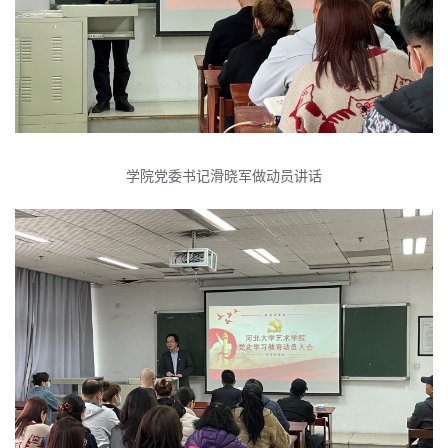
学院党委书记滑晓军做动员讲话