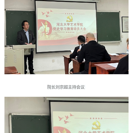
院长刘宗超主持会议