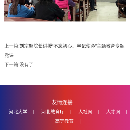
上一篇:
刘宗超院长讲授“不忘初心、牢记使命”主题教育专题
党课
下一篇:没有了
友情连接
河北大学
|
河北教育厅
|
人社网
|
人才网
|
高等教育
|