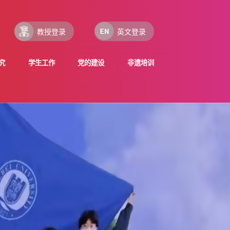
教授登录
英文登录
究
学生工作
党的建设
非遗培训