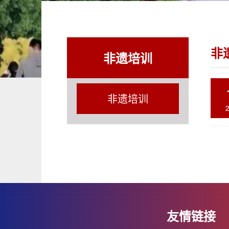
非
非遗培训
非遗培训
友情链接