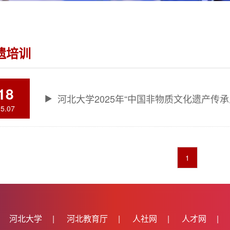
遗培训
18
25.07
1
河北大学
|
河北教育厅
|
人社网
|
人才网
|